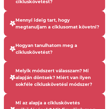
cikluskövetést?
Mennyi ideig tart, hogy
megtanuljam a ciklusomat követni?
Hogyan tanulhatom meg a
cikluskövetést?
Melyik módszert válasszam? Mi
alapján döntsek? Miért van ilyen
sokféle cikluskövetési módszer?
Mi az alapja a cikluskövetés