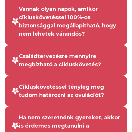
Vannak olyan napok, amikor
cikluskövetéssel 100%-os
biztonsággal megállapítható, hogy
nem lehetek várandós?
Családtervezésre mennyire
megbízható a cikluskövetés?
Cikluskövetéssel tényleg meg
tudom határozni az ovulációt?
Ha nem szeretnénk gyereket, akkor
is érdemes megtanulni a