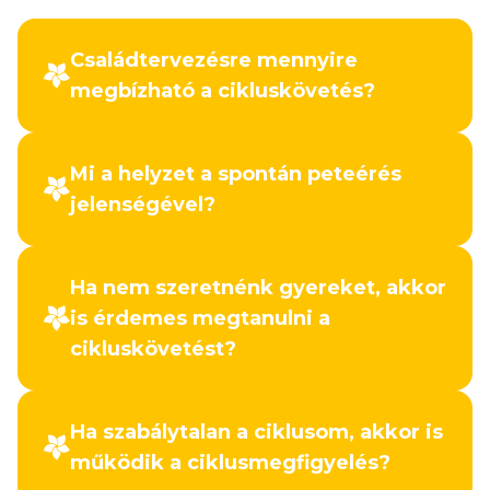
Családtervezésre mennyire
megbízható a cikluskövetés?
Mi a helyzet a spontán peteérés
jelenségével?
Ha nem szeretnénk gyereket, akkor
is érdemes megtanulni a
cikluskövetést?
Ha szabálytalan a ciklusom, akkor is
működik a ciklusmegfigyelés?